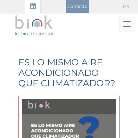
Skip
ES
Contacto
to
content
Me
ES LO MISMO AIRE
ACONDICIONADO
QUE CLIMATIZADOR?